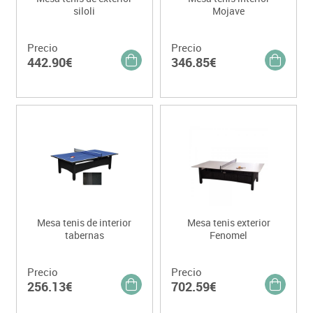
siloli
Mojave
Precio
Precio
442.90€
346.85€
Mesa tenis de interior
Mesa tenis exterior
tabernas
Fenomel
Precio
Precio
256.13€
702.59€