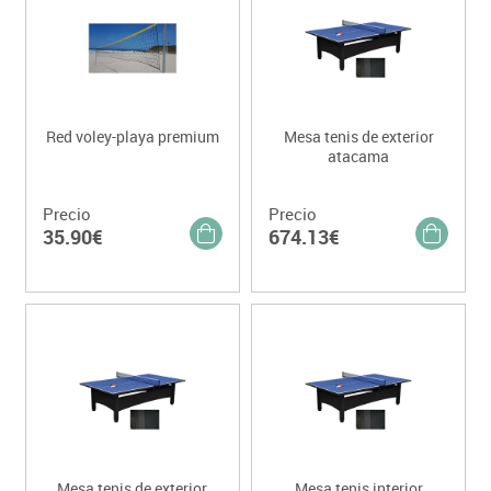
Red voley-playa premium
Mesa tenis de exterior
atacama
Precio
Precio
35.90€
674.13€
Mesa tenis de exterior
Mesa tenis interior