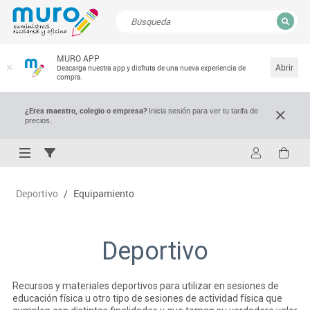
CERRAR
MURO APP
Resultados de la búsqueda
Abrir
Descarga nuestra app y disfruta de una nueva experiencia de
compra.
¿Eres maestro, colegio o empresa?
Inicia sesión para ver tu tarifa de
precios.
Deportivo
/
Equipamiento
Deportivo
Recursos y materiales deportivos para utilizar en sesiones de
educación física u otro tipo de sesiones de actividad física que