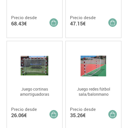
Precio desde
Precio desde
68.43€
47.15€
Juego cortinas
Juego redes fútbol
amortiguadoras
sala/balonmano
Precio desde
Precio desde
26.06€
35.26€