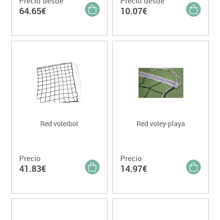
Precio desde
Precio desde
64.65€
10.07€
Red voleibol
Red voley-playa
Precio
Precio
41.83€
14.97€