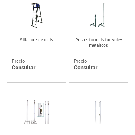
Silla juez de tenis
Postes futtenis-futtvoley
metálicos
Precio
Precio
Consultar
Consultar