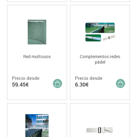
Red multiusos
Complementos redes
pádel
Precio desde
Precio desde
59.45€
6.30€