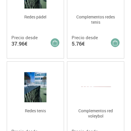
Redes pádel
Complementos redes
tenis
Precio desde
Precio desde
37.96€
5.76€
Redes tenis
Complementos red
voleybol