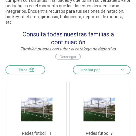
cumplen con distintas finalidades y que toman su verdadero valor
pedagógico en el momento que los docentes deciden como
integrarlos. Encuentra recursos para tus sesiones de natación,
hockey, atletismo, gimnasio, baloncesto, deportes de raqueta,
etc.
Consulta todas nuestras familias a
continuación
También puedes consultar el catálogo de deportivo
Filtros
Ordenar por
Redes fútbol 11
Redes fútbol 7