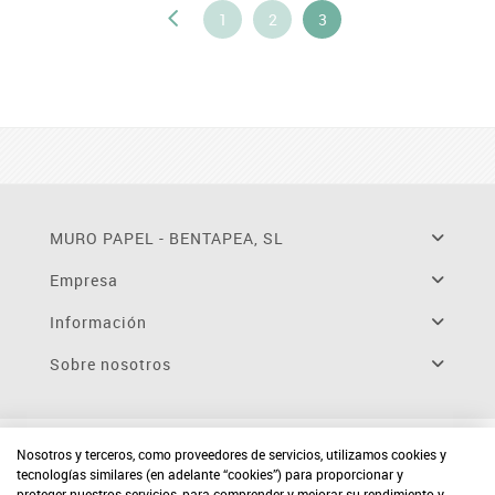
1
2
3
MURO PAPEL - BENTAPEA, SL
Empresa
Información
Sobre nosotros
Nosotros y terceros, como proveedores de servicios, utilizamos cookies y
tecnologías similares (en adelante “cookies”) para proporcionar y
proteger nuestros servicios, para comprender y mejorar su rendimiento y