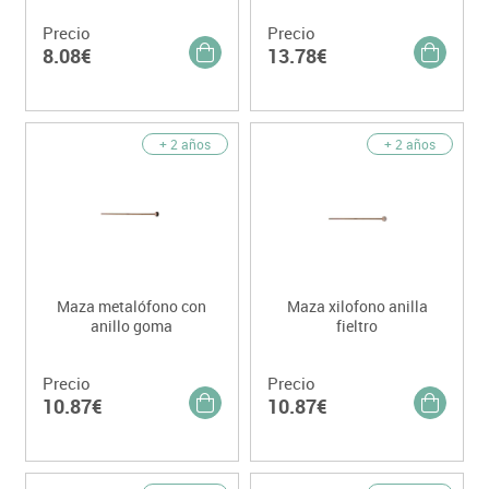
Precio
Precio
8.08€
13.78€
+ 2 años
+ 2 años
Maza metalófono con
Maza xilofono anilla
anillo goma
fieltro
Precio
Precio
10.87€
10.87€