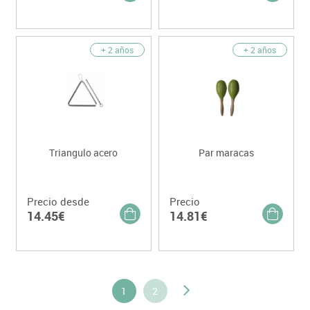
+ 2 años
+ 2 años
Triangulo acero
Par maracas
Precio desde
Precio
14.45€
14.81€
1
2