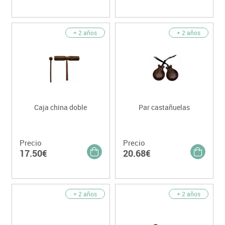
+ 2 años
+ 2 años
Caja china doble
Par castañuelas
Precio
Precio
17.50€
20.68€
+ 2 años
+ 2 años