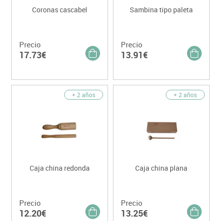
Coronas cascabel
Sambina tipo paleta
Precio
Precio
17.73€
13.91€
+ 2 años
+ 2 años
Caja china redonda
Caja china plana
Precio
Precio
12.20€
13.25€