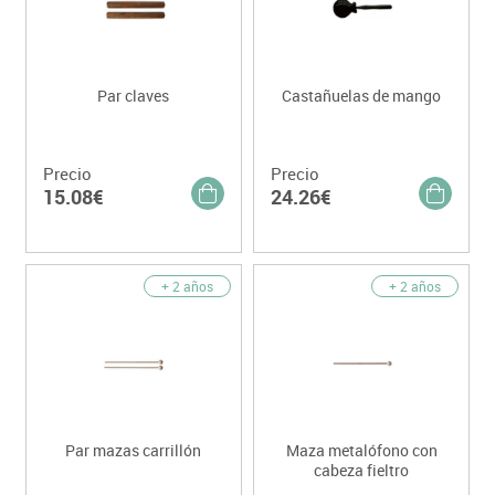
Par claves
Castañuelas de mango
Precio
Precio
15.08€
24.26€
+ 2 años
+ 2 años
Par mazas carrillón
Maza metalófono con
cabeza fieltro