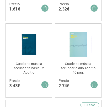
Precio
Precio
1.61€
2.32€
Cuaderno música
Cuaderno música
secundaria basic 12
secundaria duo Additio
Additio
40 pag.
Precio
Precio
3.43€
2.74€
+ 3 años