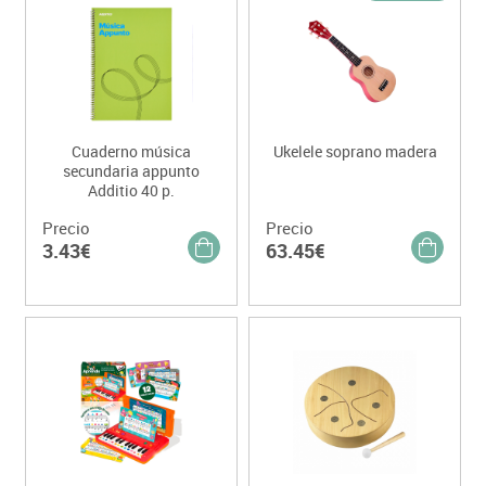
Cuaderno música
Ukelele soprano madera
secundaria appunto
Additio 40 p.
Precio
Precio
3.43€
63.45€