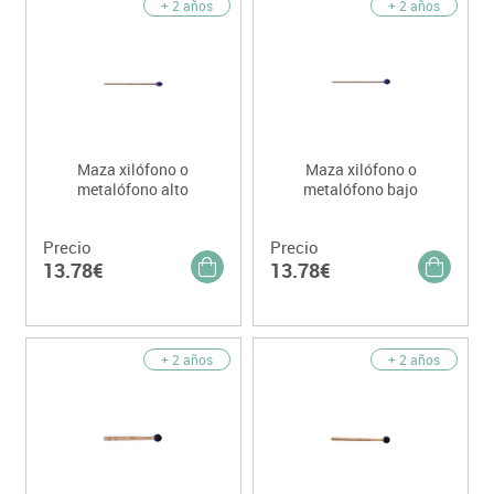
+ 2 años
+ 2 años
Maza xilófono o
Maza xilófono o
metalófono alto
metalófono bajo
Precio
Precio
13.78€
13.78€
+ 2 años
+ 2 años