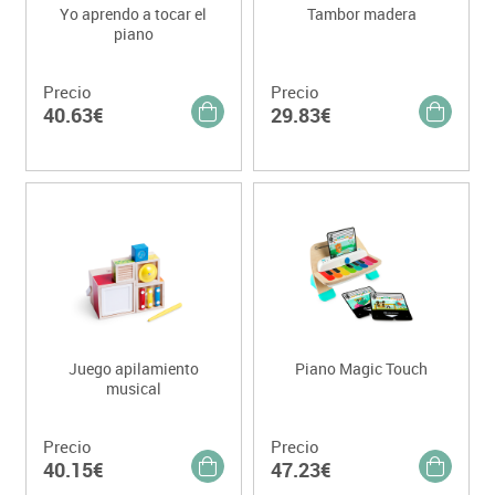
Yo aprendo a tocar el
Tambor madera
piano
Precio
Precio
40.63€
29.83€
Juego apilamiento
Piano Magic Touch
musical
Precio
Precio
40.15€
47.23€