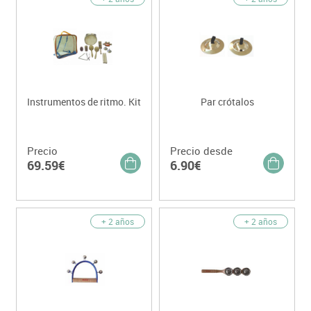
Instrumentos de ritmo. Kit
Par crótalos
Precio
Precio desde
69.59€
6.90€
+ 2 años
+ 2 años