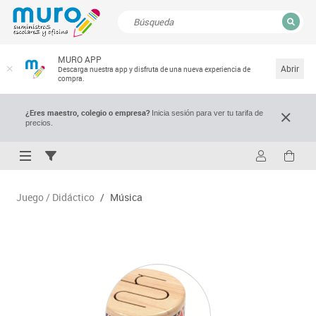
CERRAR
MURO APP
Resultados de la búsqueda
Abrir
Descarga nuestra app y disfruta de una nueva experiencia de
compra.
¿Eres maestro, colegio o empresa?
Inicia sesión para ver tu tarifa de
precios.
Juego / Didáctico
/
Música