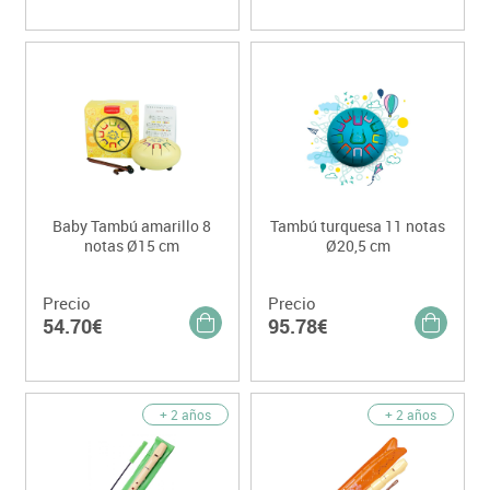
Baby Tambú amarillo 8
Tambú turquesa 11 notas
notas Ø15 cm
Ø20,5 cm
Precio
Precio
54.70€
95.78€
+ 2 años
+ 2 años