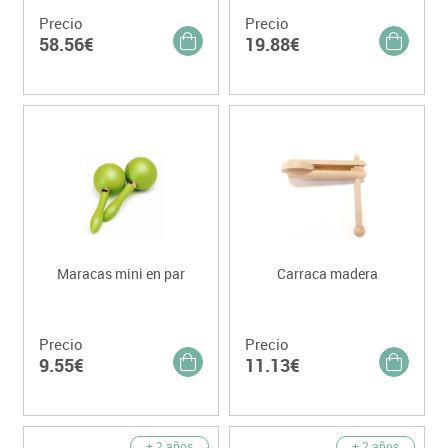
Precio
Precio
58.56€
19.88€
Maracas mini en par
Carraca madera
Precio
Precio
9.55€
11.13€
+ 2 años
+ 2 años