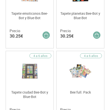
Tapete emoticonos Bee-
Tapete planetas Bee-Bot y
Bot y Blue-Bot
Blue-Bot
Precio
Precio
30.25€
30.25€
4 a 6 años
4 a 6 años
Tapete ciudad Bee-Bot y
Bee full. Pack
Blue-Bot
Precio
Precio