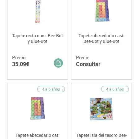
Tapete recta num. Bee-Bot
Tapete abecedario cast.
y Blue-Bot
Bee-Bot y Blue-Bot
Precio
Precio
35.09€
Consultar
4 a 6 años
4 a 6 años
Tapete abecedario cat.
Tapete isla del tesoro Bee-