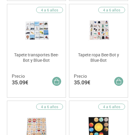
4 a 6 años
4 a 6 años
Tapete transportes Bee-
Tapete ropa Bee-Bot y
Bot y Blue-Bot
Blue-Bot
Precio
Precio
35.09€
35.09€
4 a 6 años
4 a 6 años