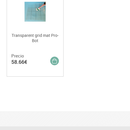
Transparent grid mat Pro-
Bot
Precio
58.66€