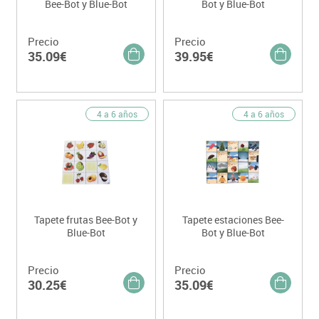
Bee-Bot y Blue-Bot
Bot y Blue-Bot
Precio
Precio
35.09€
39.95€
4 a 6 años
4 a 6 años
Tapete frutas Bee-Bot y
Tapete estaciones Bee-
Blue-Bot
Bot y Blue-Bot
Precio
Precio
30.25€
35.09€