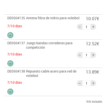
DE0504135
Antena fibra de vidrio para voleibol
10.07€
7/10 días
DE0504137
Juego bandas correderas para
12.52€
competición
7/10 días
DE0504138
Repuesto cable acero para red de
13.89€
voleibol
7/10 días
IVA incluido