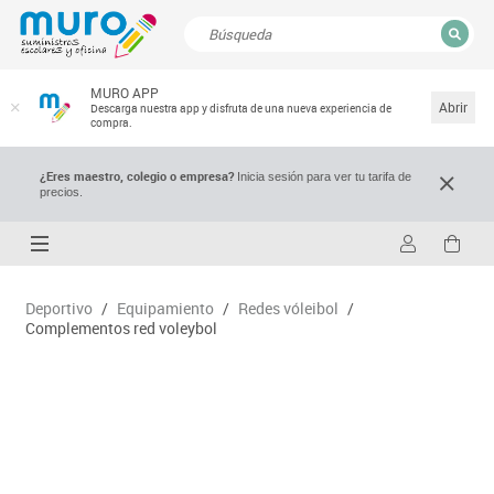
CERRAR
MURO APP
Resultados de la búsqueda
Abrir
Descarga nuestra app y disfruta de una nueva experiencia de
compra.
¿Eres maestro, colegio o empresa?
Inicia sesión para ver tu tarifa de
precios.
Deportivo
/
Equipamiento
/
Redes vóleibol
/
Complementos red voleybol