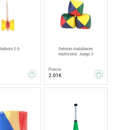
Diábolo 2.0
Pelotas malabares
multicolor. Juego 3
Precio
2.01€