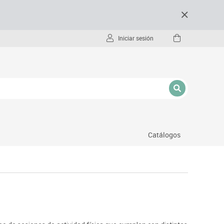
Iniciar sesión
Catálogos
- pc