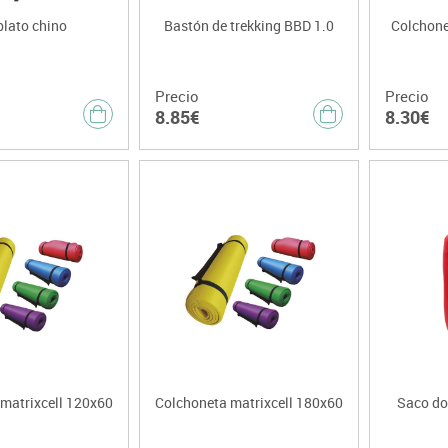
plato chino
Bastón de trekking BBD 1.0
Colchone
Precio
Precio
8.85€
8.30€
matrixcell 120x60
Colchoneta matrixcell 180x60
Saco dor