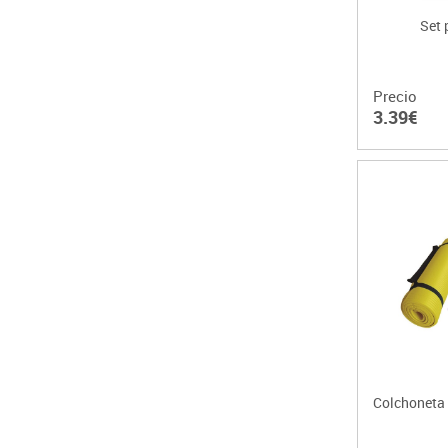
Set 
Precio
3.39€
Colchoneta 