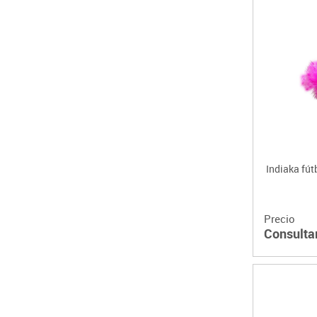
Indiaka fút
Precio
Consulta