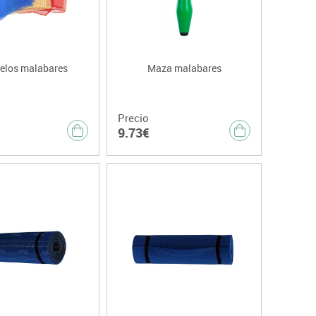
elos malabares
Maza malabares
Precio
9.73€