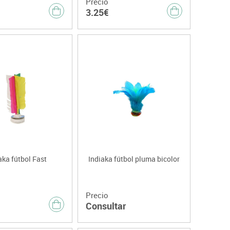
Precio
3.25€
aka fútbol Fast
Indiaka fútbol pluma bicolor
Precio
Consultar