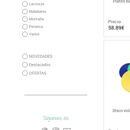
Plafón b
Lacrosse
Malabares
Montaña
Precio
Petanca
58.89€
Varios
NOVEDADES
Destacados
OFERTAS
Disco vol