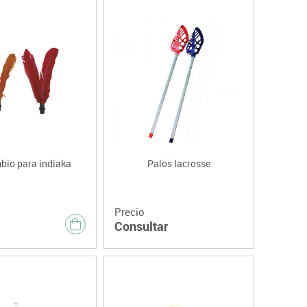
io para indiaka
Palos lacrosse
Precio
Consultar