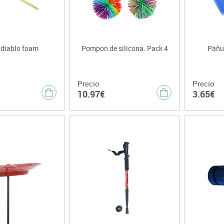
 diablo foam
Pompon de silicona. Pack 4
Pañu
Precio
Precio
10.97€
3.65€