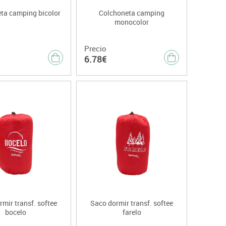
ta camping bicolor
Colchoneta camping
monocolor
Precio
6.78€
mir transf. softee
Saco dormir transf. softee
bocelo
farelo