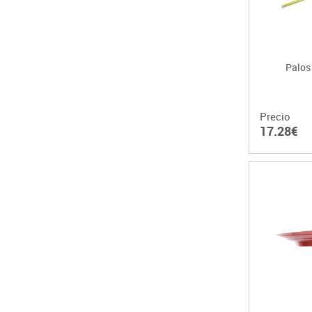
Palos
Precio
17.28€