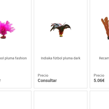
bol pluma fashion
Indiaka fútbol pluma dark
Recamb
Precio
Precio
r
Consultar
5.06€