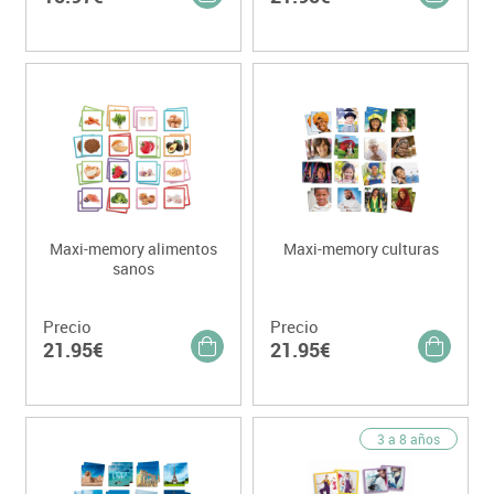
Maxi-memory alimentos
Maxi-memory culturas
sanos
Precio
Precio
21.95€
21.95€
3 a 8 años