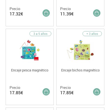
Precio
Precio
17.32€
11.39€
3 a 5 años
+ 3 años
Encaje pesca magnético
Encaje bichos magnético
Precio
Precio
17.85€
17.85€