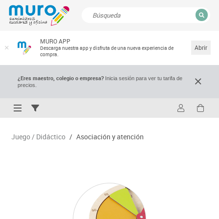
CERRAR
MURO APP
Resultados de la búsqueda
Abrir
Descarga nuestra app y disfruta de una nueva experiencia de
compra.
¿Eres maestro, colegio o empresa?
Inicia sesión para ver tu tarifa de
precios.
Juego / Didáctico
/
Asociación y atención