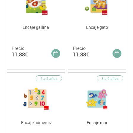
Encaje gallina
Encaje gato
Precio
Precio
11.88€
11.88€
2 a 5 años
3 a 9 años
Encaje números
Encaje mar