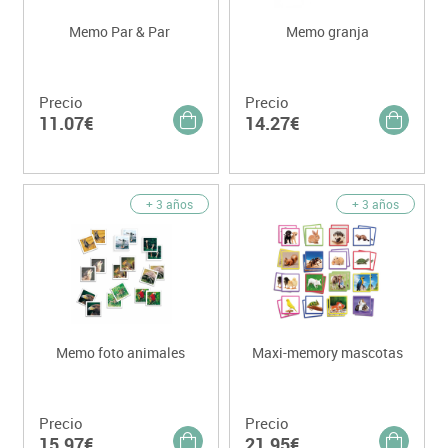
Memo Par & Par
Memo granja
Precio
Precio
11.07€
14.27€
+ 3 años
+ 3 años
Memo foto animales
Maxi-memory mascotas
Precio
Precio
15.97€
21.95€