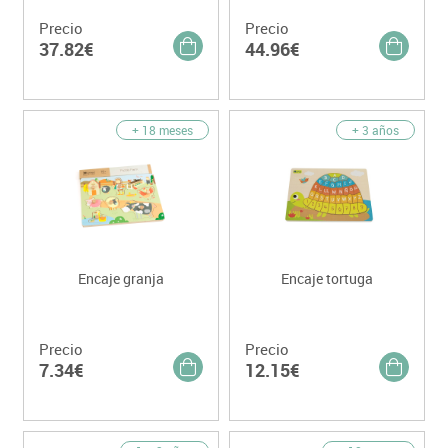
Precio
Precio
37.82€
44.96€
+ 18 meses
+ 3 años
Encaje granja
Encaje tortuga
Precio
Precio
7.34€
12.15€