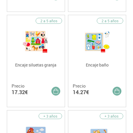
2 a 5 años
2 a 5 años
Encaje siluetas granja
Encaje baño
Precio
Precio
17.32€
14.27€
+ 3 años
+ 3 años