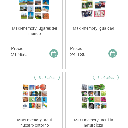
Maxi-memory lugares del
Maxi-memory igualdad
mundo
Precio
Precio
21.95€
24.18€
3 a 8 años
3 a 6 años
Maxi-memory tactil
Maxi-memory tactil la
nuestro entorno
naturaleza