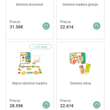
Dominó ancestral
Dominó madera granja
Precio
Precio
31.58€
22.61€
1 a 5 años
Macro dominó madera
Dominó selva
Precio
Precio
28.59€
22.61€