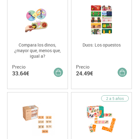
Compara los dinos,
Duos: Los opuestos
¿mayor que, menos que,
igual a?
Precio
Precio
33.64€
24.49€
2 a 5 años