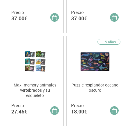
Precio
Precio
37.00€
37.00€
+ 5 años
Maxi-memory animales
Puzzle resplandor oceano
vertebrados y su
oscuro
esqueleto
Precio
Precio
27.45€
18.00€