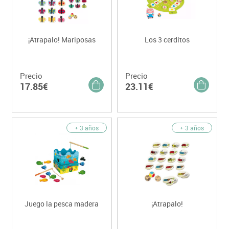
¡Atrapalo! Mariposas
Los 3 cerditos
Precio
Precio
17.85€
23.11€
+ 3 años
+ 3 años
Juego la pesca madera
¡Atrapalo!