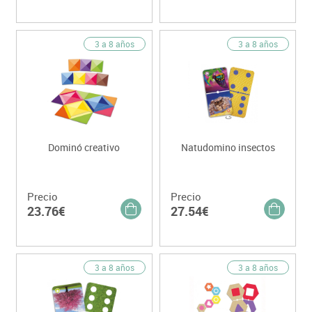
3 a 8 años
3 a 8 años
Dominó creativo
Natudomino insectos
Precio
Precio
23.76€
27.54€
3 a 8 años
3 a 8 años