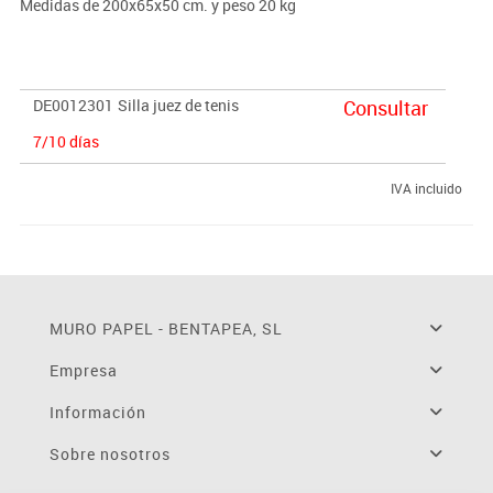
Medidas de 200x65x50 cm. y peso 20 kg
DE0012301
Silla juez de tenis
Consultar
7/10 días
IVA incluido
MURO PAPEL - BENTAPEA, SL
Empresa
Información
Sobre nosotros