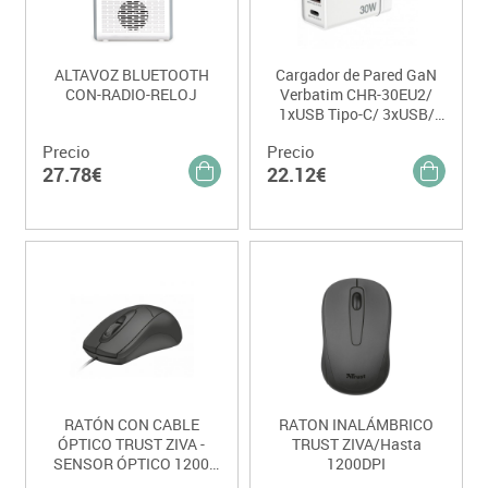
ALTAVOZ BLUETOOTH
Cargador de Pared GaN
CON-RADIO-RELOJ
Verbatim CHR-30EU2/
1xUSB Tipo-C/ 3xUSB/
30W
Precio
Precio
27.78€
22.12€
RATÓN CON CABLE
RATON INALÁMBRICO
ÓPTICO TRUST ZIVA -
TRUST ZIVA/Hasta
SENSOR ÓPTICO 1200
1200DPI
PPP