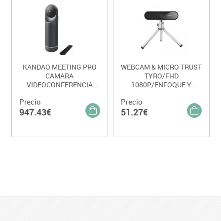
KANDAO MEETING PRO
WEBCAM & MICRO TRUST
CAMARA
TYRO/FHD
VIDEOCONFERENCIA
1080P/ENFOQUE Y
360º
BALANCE
Precio
Precio
947.43€
51.27€