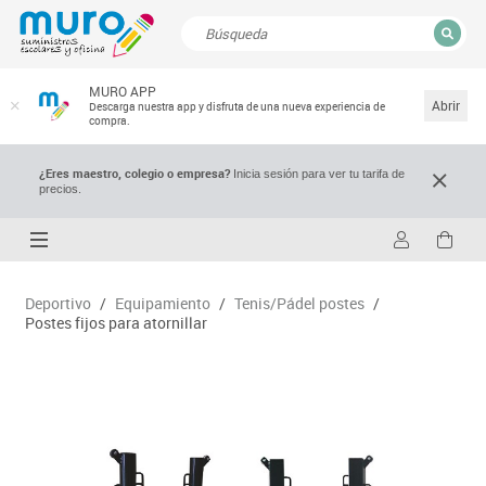
CERRAR
MURO APP
Resultados de la búsqueda
Abrir
Descarga nuestra app y disfruta de una nueva experiencia de
compra.
¿Eres maestro, colegio o empresa?
Inicia sesión para ver tu tarifa de
precios.
Deportivo
/
Equipamiento
/
Tenis/Pádel postes
/
Postes fijos para atornillar