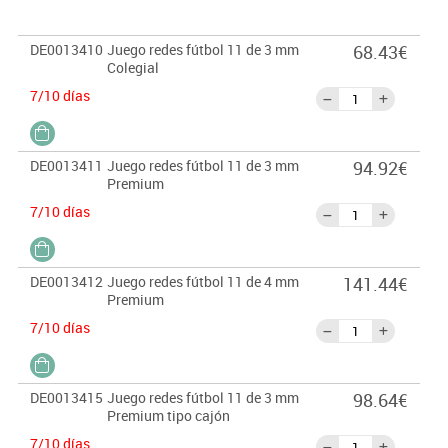
DE0013410
Juego redes fútbol 11 de 3 mm
68.43€
Colegial
7/10 días
DE0013411
Juego redes fútbol 11 de 3 mm
94.92€
Premium
7/10 días
DE0013412
Juego redes fútbol 11 de 4 mm
141.44€
Premium
7/10 días
DE0013415
Juego redes fútbol 11 de 3 mm
98.64€
Premium tipo cajón
7/10 días