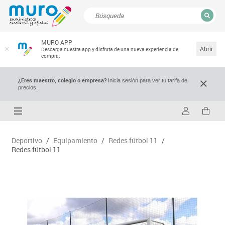
CERRAR
MURO APP
Resultados de la búsqueda
Abrir
Descarga nuestra app y disfruta de una nueva experiencia de
compra.
¿Eres maestro, colegio o empresa?
Inicia sesión para ver tu tarifa de
precios.
Deportivo
/
Equipamiento
/
Redes fútbol 11
/
Redes fútbol 11