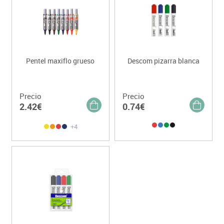
Pentel maxiflo grueso
Descom pizarra blanca
Precio
Precio
2.42€
0.74€
+4