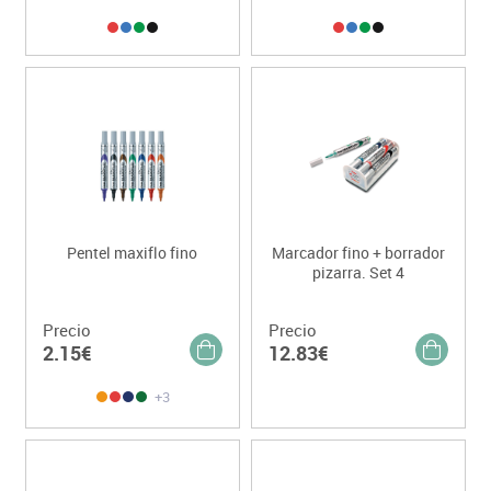
Pentel maxiflo fino
Marcador fino + borrador
pizarra. Set 4
Precio
Precio
2.15€
12.83€
+3