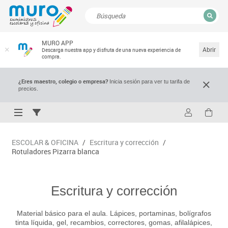
CERRAR
MURO APP
Resultados de la búsqueda
Abrir
Descarga nuestra app y disfruta de una nueva experiencia de
compra.
¿Eres maestro, colegio o empresa?
Inicia sesión para ver tu tarifa de
precios.
ESCOLAR & OFICINA
/
Escritura y corrección
/
Rotuladores Pizarra blanca
Escritura y corrección
Material básico para el aula. Lápices, portaminas, bolígrafos
tinta líquida, gel, recambios, correctores, gomas, afilalápices,