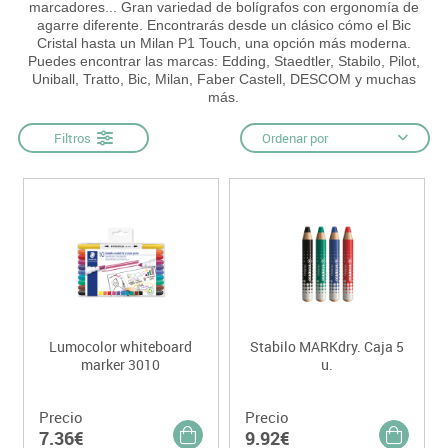
marcadores... Gran variedad de bolígrafos con ergonomía de
agarre diferente. Encontrarás desde un clásico cómo el Bic
Cristal hasta un Milan P1 Touch, una opción más moderna.
Puedes encontrar las marcas: Edding, Staedtler, Stabilo, Pilot,
Uniball, Tratto, Bic, Milan, Faber Castell, DESCOM y muchas
más.
Filtros
Ordenar por
Lumocolor whiteboard
Stabilo MARKdry. Caja 5
marker 3010
u.
Precio
Precio
7.36€
9.92€