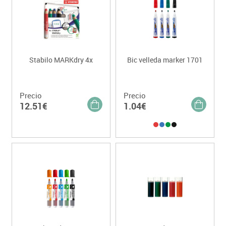
Stabilo MARKdry 4x
Bic velleda marker 1701
Precio
Precio
12.51€
1.04€