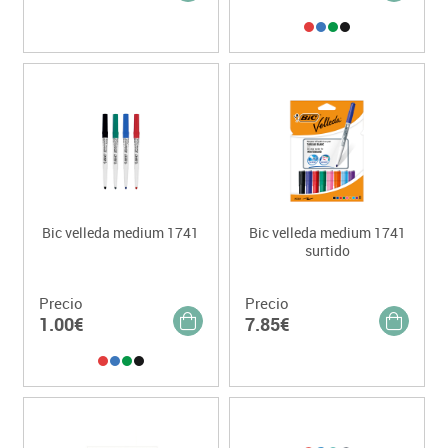
Bic velleda medium 1741
Bic velleda medium 1741
surtido
Precio
Precio
1.00€
7.85€