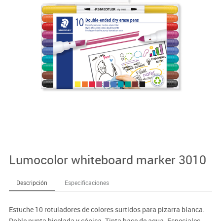
Lumocolor whiteboard marker 3010
Descripción
Especificaciones
Estuche 10 rotuladores de colores surtidos para pizarra blanca.
Doble punta biselada y cónica. Tinta base de agua. Especiales