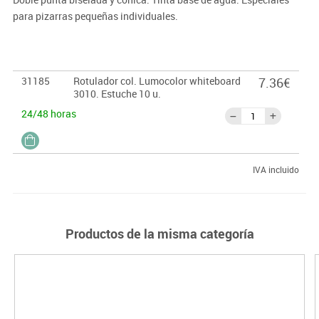
para pizarras pequeñas individuales.
31185
Rotulador col. Lumocolor whiteboard
7.36€
3010. Estuche 10 u.
24/48 horas
IVA incluido
Productos de la misma categoría