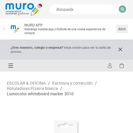
CERRAR
MURO APP
Resultados de la búsqueda
Abrir
Descarga nuestra app y disfruta de una nueva experiencia de
compra.
¿Eres maestro, colegio o empresa?
Inicia sesión para ver tu tarifa de
precios.
ESCOLAR & OFICINA
/
Escritura y corrección
/
Rotuladores Pizarra blanca
/
Lumocolor whiteboard marker 3010