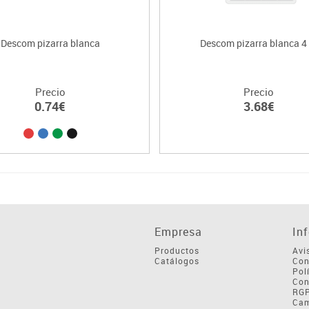
Descom pizarra blanca
Descom pizarra blanca 4 
Precio
Precio
0.74€
3.68€
Empresa
In
Productos
Avi
Catálogos
Con
Pol
Con
RG
Cam