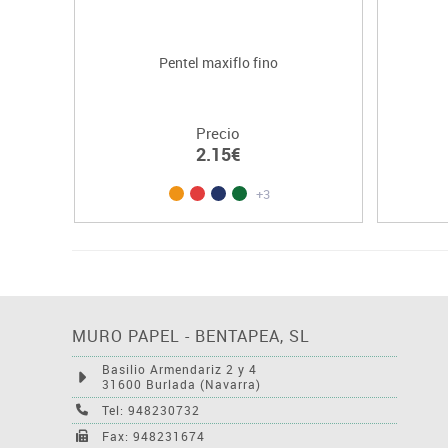
Pentel maxiflo fino
Precio
2.15€
+3
MURO PAPEL - BENTAPEA, SL
Basilio Armendariz 2 y 4
31600 Burlada (Navarra)
Tel: 948230732
Fax: 948231674