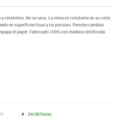
ntos
y rotafolios. No se seca. La mina es constante en su color
medo en superficies lisas y no porosas. Permite cambiar
 empapa el papel. Fabricado 100% con madera certificada
09
#
24/48 horas