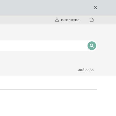
Iniciar sesión
Catálogos
- pc