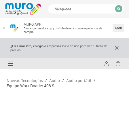
CERRAR
MURO APP
Resultados de la búsqueda
Abrir
Descarga nuestra app y disfruta de una nueva experiencia de
compra.
¿Eres maestro, colegio o empresa?
Inicia sesión para ver tu tarifa de
precios.
Nuevas Tecnologías
/
Audio
/
Audio portátil
/
Equipo Work Roader 408 S