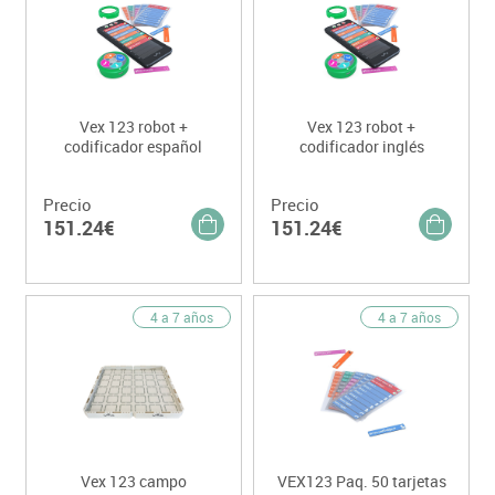
Vex 123 robot +
Vex 123 robot +
codificador español
codificador inglés
Precio
Precio
151.24€
151.24€
4 a 7 años
4 a 7 años
Vex 123 campo
VEX123 Paq. 50 tarjetas