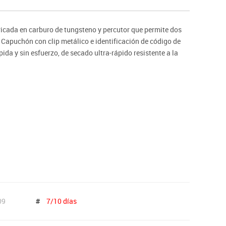
ntos
ricada en carburo de tungsteno y percutor que permite dos
r. Capuchón con clip metálico e identificación de código de
ida y sin esfuerzo, de secado ultra-rápido resistente a la
09
#
7/10 días