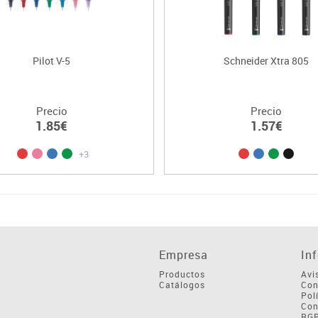
Pilot V-5
Schneider Xtra 805
Precio
Precio
1.85€
1.57€
+3
Empresa
In
Productos
Avi
Catálogos
Con
Pol
Con
RG