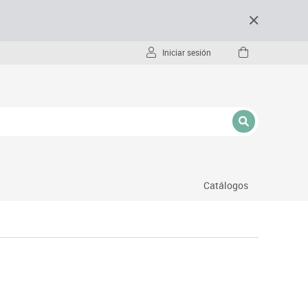
Iniciar sesión
Catálogos
- pc