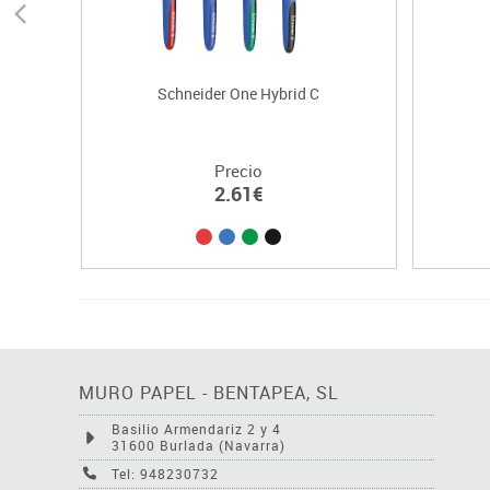
Schneider One Hybrid C
Precio
2.61€
MURO PAPEL - BENTAPEA, SL
Basilio Armendariz 2 y 4
31600 Burlada (Navarra)
Tel: 948230732