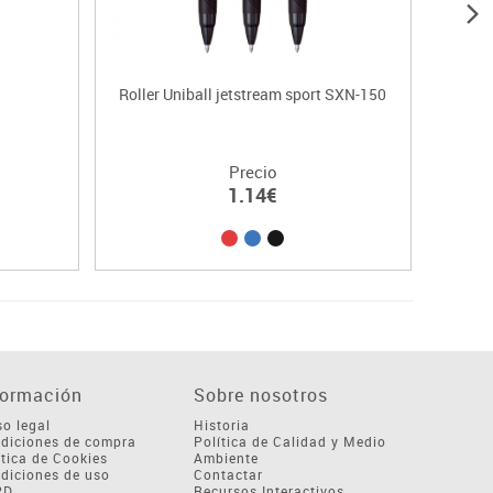
Roller Uniball jetstream sport SXN-150
Precio
1.14€
formación
Sobre nosotros
so legal
Historia
diciones de compra
Política de Calidad y Medio
ítica de Cookies
Ambiente
diciones de uso
Contactar
PD
Recursos Interactivos