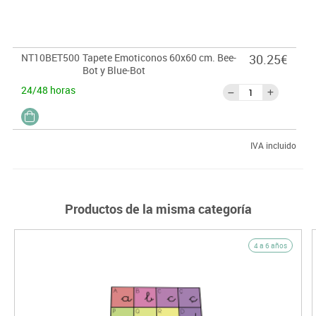
NT10BET500
Tapete Emoticonos 60x60 cm. Bee-
30.25€
Bot y Blue-Bot
24/48 horas
IVA incluido
Productos de la misma categoría
4 a 6 años