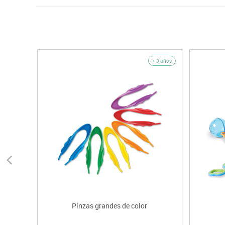
+ 3 años
Pinzas grandes de color