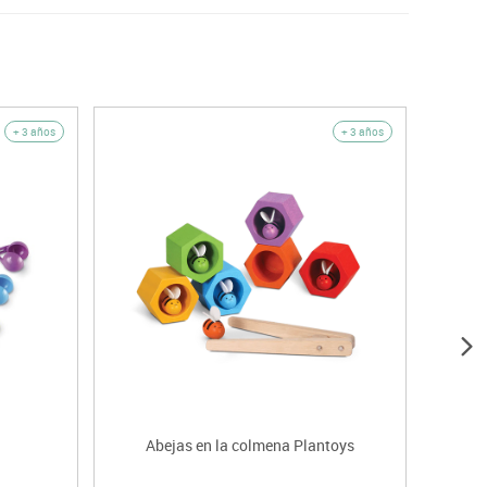
+ 3 años
+ 3 años
Abejas en la colmena Plantoys