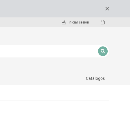
Iniciar sesión
Catálogos
- pc