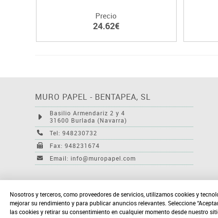
Precio
24.62€
MURO PAPEL - BENTAPEA, SL
Basilio Armendariz 2 y 4
31600 Burlada (Navarra)
Tel: 948230732
Fax: 948231674
Email: info@muropapel.com
Nosotros y terceros, como proveedores de servicios, utilizamos cookies y tecnol
mejorar su rendimiento y para publicar anuncios relevantes. Seleccione “Acepta
las cookies y retirar su consentimiento en cualquier momento desde nuestro sit