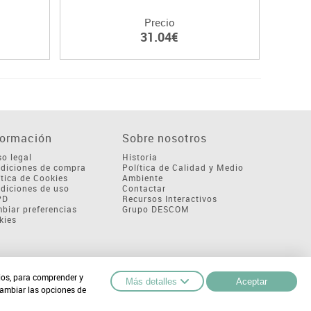
Precio
31.04€
formación
Sobre nosotros
so legal
Historia
diciones de compra
Política de Calidad y Medio
ítica de Cookies
Ambiente
diciones de uso
Contactar
PD
Recursos Interactivos
biar preferencias
Grupo DESCOM
kies
cios, para comprender y
Más detalles
Aceptar
cambiar las opciones de