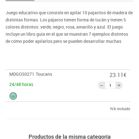
Juego educativo que consiste en apilar 10 pajaritos de madera de
distintas formas. Los pájaros tienen forma de tucán y tienen 5
colores distintos: verde, negro, rosa, amarillo y azul. El juego
incluye un libro guía en el que se muestran 7 ejemplos distintos
de cómo poder apilarlos pero se pueden desarrollar muchas
combinaciones distintas según se quiera.
MDGO50271
Toucans
23.11€
24/48 horas
IVA incluido
Productos de la misma categoría