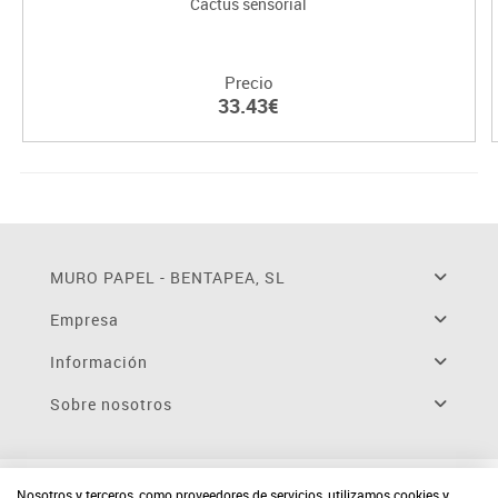
Cactus sensorial
Precio
33.43€
MURO PAPEL - BENTAPEA, SL
Empresa
Información
Sobre nosotros
Nosotros y terceros, como proveedores de servicios, utilizamos cookies y