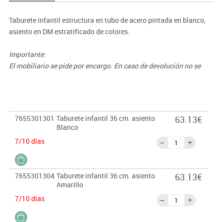
Taburete infantil estructura en tubo de acero pintada en blanco,
asiento en DM estratificado de colores.
Importante:
El mobiliario se pide por encargo. En caso de devolución no se
abonará más del 90% del valor de la mercancía.
7655301301
Taburete infantil 36 cm. asiento
63.13€
Blanco
7/10 días
7655301304
Taburete infantil 36 cm. asiento
63.13€
Amarillo
7/10 días