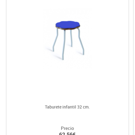
Taburete infantil 32 cm.
Precio
62.56€