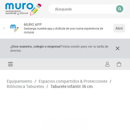
CERRAR
MURO APP
Resultados de la búsqueda
Abrir
Descarga nuestra app y disfruta de una nueva experiencia de
compra.
¿Eres maestro, colegio o empresa?
Inicia sesión para ver tu tarifa de
precios.
Equipamiento
/
Espacios compartidos & Protecciones
/
Biblioteca Taburetes
/
Taburete infantil 36 cm.