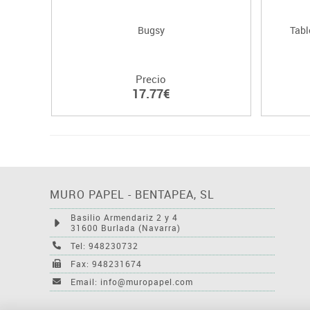
Bugsy
Tabl
Precio
17.77€
MURO PAPEL - BENTAPEA, SL
Basilio Armendariz 2 y 4
31600 Burlada (Navarra)
Tel: 948230732
Fax: 948231674
Email: info@muropapel.com