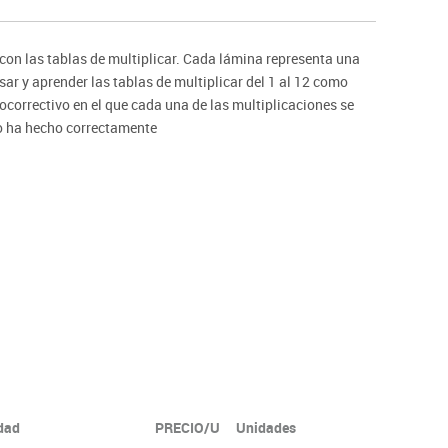
ntos
 con las tablas de multiplicar. Cada lámina representa una
sar y aprender las tablas de multiplicar del 1 al 12 como
ocorrectivo en el que cada una de las multiplicaciones se
 lo ha hecho correctamente
idad
PRECIO/U
Unidades