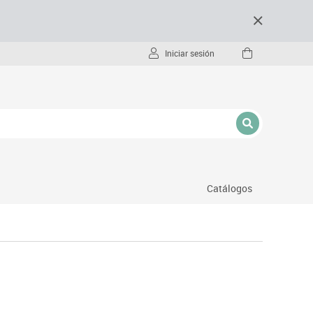
Iniciar sesión
Catálogos
- pc