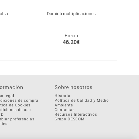
olsa
Dominó multiplicaciones
C
Precio
46.20€
formación
Sobre nosotros
so legal
Historia
diciones de compra
Política de Calidad y Medio
ítica de Cookies
Ambiente
diciones de uso
Contactar
PD
Recursos Interactivos
biar preferencias
Grupo DESCOM
kies