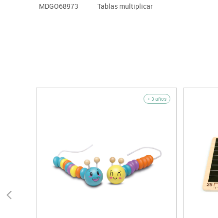
MDGO68973
Tablas multiplicar
+ 3 años