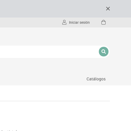
Iniciar sesión
Catálogos
- pc