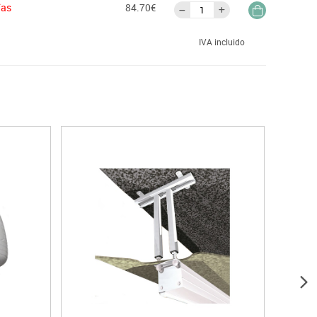
ías
84.70€
IVA incluido