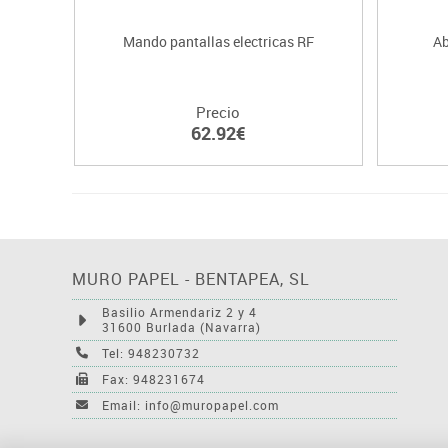
Mando pantallas electricas RF
Ab
Precio
62.92€
MURO PAPEL - BENTAPEA, SL
Basilio Armendariz 2 y 4
31600 Burlada (Navarra)
Tel: 948230732
Fax: 948231674
Email: info@muropapel.com