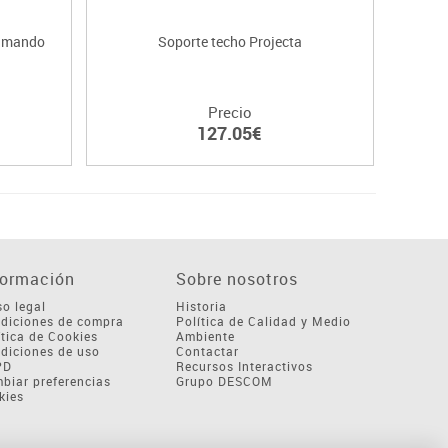
y mando
Soporte techo Projecta
Precio
127.05€
formación
Sobre nosotros
so legal
Historia
diciones de compra
Política de Calidad y Medio
ítica de Cookies
Ambiente
diciones de uso
Contactar
PD
Recursos Interactivos
biar preferencias
Grupo DESCOM
kies