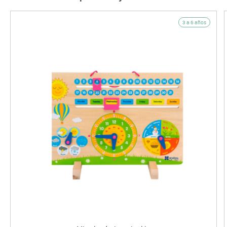
3 a 6 años