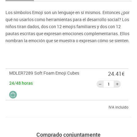
Los símbolos Emoji son un lenguaje en sí mismos. Entonces ¿por
qué no usarlos como herramientas para el desarrollo social? Los
niños tiran dados, dos con 12 emojis familiares y dos con 12
pautas escritas que expresan emociones complementarias. Ellos
nombran la emoción que se muestra o expresan cómo se sienten.
Incluye cuatro cubos de aproximadamente aprox. 4.5 cm.
Conjunto de 4.
MDLER7289
Soft Foam Emoji Cubes
24.41€
24/48 horas
IVA incluido
Comprado conjuntamente