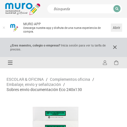
CERRAR
MURO APP
Resultados de la búsqueda
Abrir
Descarga nuestra app y disfruta de una nueva experiencia de
compra.
¿Eres maestro, colegio o empresa?
Inicia sesión para ver tu tarifa de
precios.
ESCOLAR & OFICINA
/
Complementos oficina
/
Embalaje, envío y señalización
/
Sobres envío documentación Eco 240x130