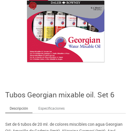
Tubos Georgian mixable oil. Set 6
Descripción
Especificaciones
Set de 6 tubos de 20 ml. de colores miscibles con agua Georgian
Oil: Amarillo de Cadmio (Imit), Alizarina Carmesí (Imit), Azul