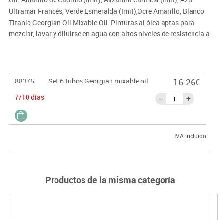
Ultramar Francés, Verde Esmeralda (Imit),Ocre Amarillo, Blanco
Titanio Georgian Oil Mixable Oil. Pinturas al ólea aptas para
mezclar, lavar y diluirse en agua con altos niveles de resistencia a
la luz.
88375
Set 6 tubos Georgian mixable oil
16.26€
7/10 días
IVA incluido
Productos de la misma categoría