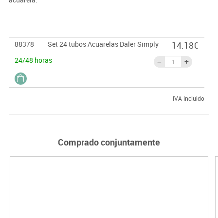
88378
Set 24 tubos Acuarelas Daler Simply
14.18€
24/48 horas
IVA incluido
Comprado conjuntamente