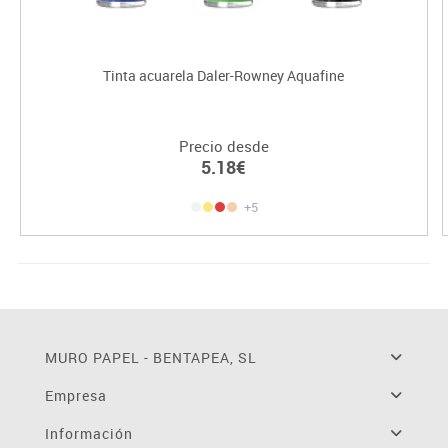
Tinta acuarela Daler-Rowney Aquafine
Precio desde
5.18€
+5
MURO PAPEL - BENTAPEA, SL
Empresa
Información