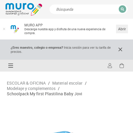
CERRAR
MURO APP
Resultados de la búsqueda
Abrir
Descarga nuestra app y disfruta de una nueva experiencia de
compra.
¿Eres maestro, colegio o empresa?
Inicia sesión para ver tu tarifa de
precios.
ESCOLAR & OFICINA
/
Material escolar
/
Modelaje y complementos
/
Schoolpack My first Plastilina Baby Jovi