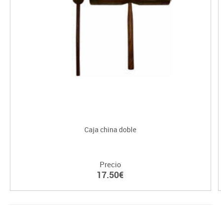
Caja china doble
Precio
17.50€