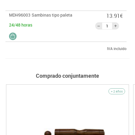
MDH96003
Sambinas tipo paleta
13.91€
24/48 horas
IVA incluido
Comprado conjuntamente
+ 2 años