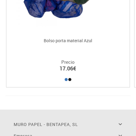
Bolso porta material Azul
Precio
17.06€
MURO PAPEL - BENTAPEA, SL
Empresa