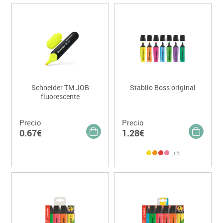
Schneider TM JOB
Stabilo Boss original
fluorescente
Precio
Precio
0.67€
1.28€
+5