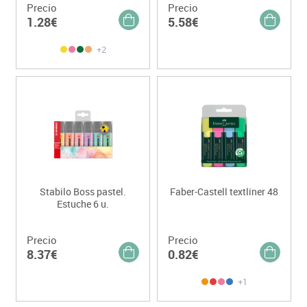
Precio
Precio
1.28€
5.58€
+2
Stabilo Boss pastel.
Faber-Castell textliner 48
Estuche 6 u.
Precio
Precio
8.37€
0.82€
+1