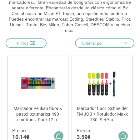
marcadores... Gran variedad de bolígrafos con ergonomía de
agarre diferente. Encontrarás desde un clásico cómo el Bic
Cristal hasta un Milan P1 Touch, una opción más moderna.
Puedes encontrar las marcas: Edding, Staedtler, Stabilo, Pilot,
Uniball, Tratto, Bic, Milan, Faber Castell, DESCOM y muchas
más.
Filtros
Ordenar por
Marcador Pelikan fluor &
Marcador fluor. Schneider
pastel textmarker 490
TM JOB + Rotulador Maxx
emotions. Pack 12 u.
130. Set 5 u.
Precio
Precio
10.14€
3.59€