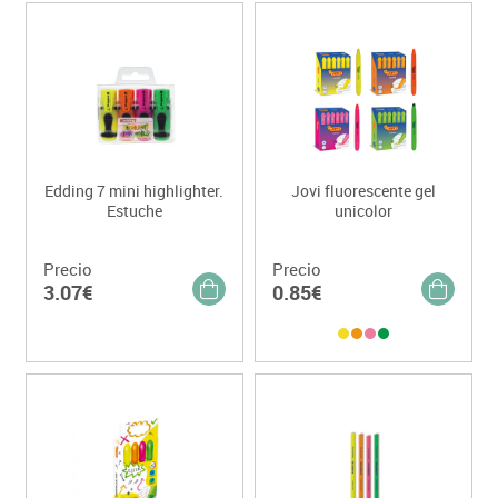
Edding 7 mini highlighter.
Jovi fluorescente gel
Estuche
unicolor
Precio
Precio
3.07€
0.85€