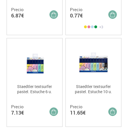
Precio
Precio
6.87€
0.77€
+3
Staedtler textsurfer
Staedtler textsurfer
pastel. Estuche 6 u.
pastel. Estuche 10 u.
Precio
Precio
7.13€
11.65€