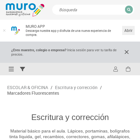
CERRAR
MURO APP
Resultados de la búsqueda
Abrir
Descarga nuestra app y disfruta de una nueva experiencia de
compra.
¿Eres maestro, colegio o empresa?
Inicia sesión para ver tu tarifa de
precios.
ESCOLAR & OFICINA
/
Escritura y corrección
/
Marcadores Fluorescentes
Escritura y corrección
Material básico para el aula. Lápices, portaminas, bolígrafos
tinta líquida, gel, recambios, correctores, gomas, afilalápices,