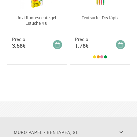
Jovi fluorescente gel.
Textsurfer Dry lápiz
Estuche 4 u.
Precio
Precio
3.58€
1.78€
MURO PAPEL - BENTAPEA, SL