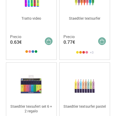
Tratto video
Staedtler textsurfer
Precio
Precio
0.63€
0.77€
+3
Staedtler texsufert set 6 +
Staedtler textsurfer pastel
2 regalo