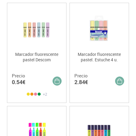
Marcador fluorescente
Marcador fluorescente
pastel Descom
pastel. Estuche 4 u.
Precio
Precio
0.54€
2.84€
+2