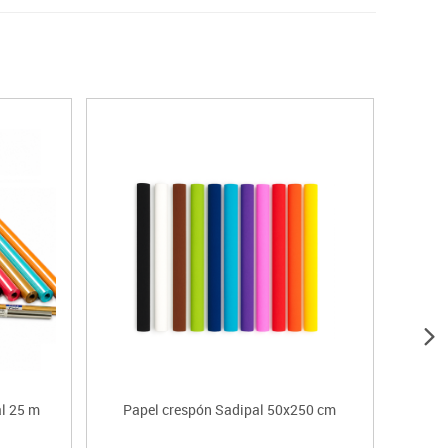
al 25 m
Papel crespón Sadipal 50x250 cm