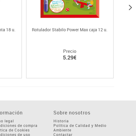
nta 18 u.
Rotulador Stabilo Power Max caja 12 u.
Sch
Precio
5.29€
formación
Sobre nosotros
so legal
Historia
diciones de compra
Política de Calidad y Medio
ítica de Cookies
Ambiente
diciones de uso
Contactar