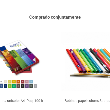
Comprado conjuntamente
lina unicolor A4. Paq. 100 h.
Bobinas papel colores Sadip