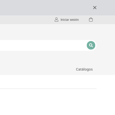
Iniciar sesión
Catálogos
- pc