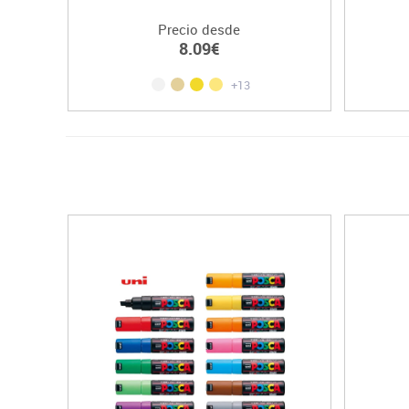
Precio desde
8.09€
+13