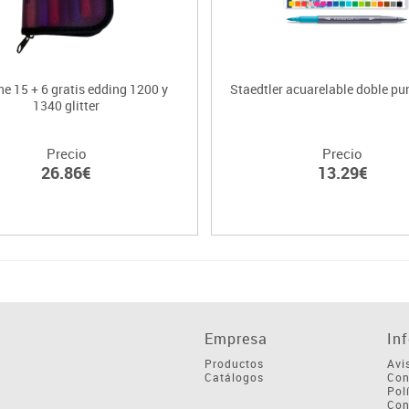
e 15 + 6 gratis edding 1200 y
Staedtler acuarelable doble pu
1340 glitter
Precio
Precio
26.86€
13.29€
Empresa
In
Productos
Avi
Catálogos
Con
Pol
Con