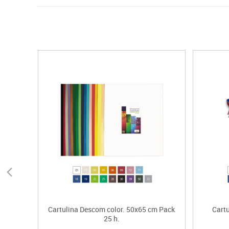
Cartulina Descom color. 50x65 cm Pack
Cartu
25 h.