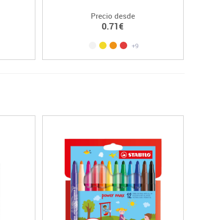
Precio desde
0.71€
+9