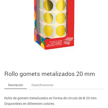
Rollo gomets metalizados 20 mm
Descripción
Especificaciones
Rollo de gomets metalizados en forma de círculo de Ø 20 mm.
Disponibles en diferentes colores.