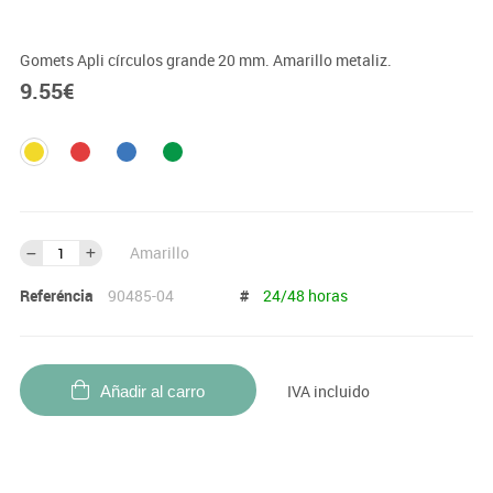
Gomets Apli círculos grande 20 mm. Amarillo metaliz.
9.55
€
Amarillo
Referéncia
90485-04
#
24/48 horas
IVA incluido
Añadir al carro