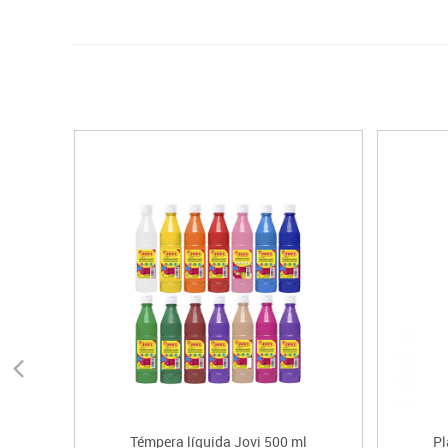
Témpera líquida Jovi 500 ml
Pl