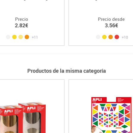
Precio
Precio desde
2.82€
3.56€
+11
+10
Productos de la misma categoría