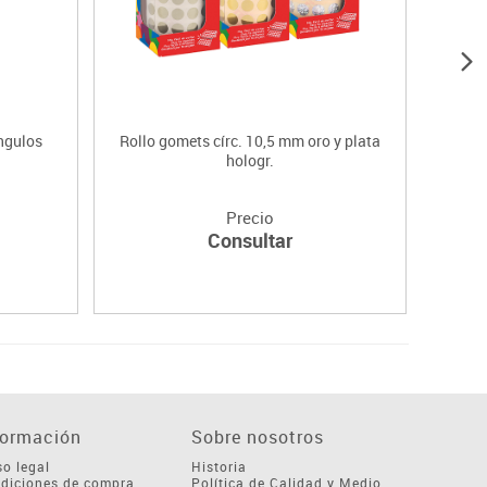
ngulos
Rollo gomets círc. 10,5 mm oro y plata
hologr.
Precio
Consultar
formación
Sobre nosotros
so legal
Historia
diciones de compra
Política de Calidad y Medio