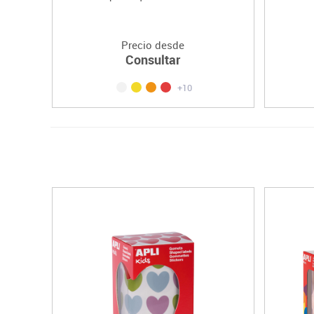
Precio desde
Consultar
+10