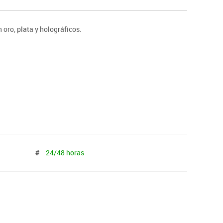
ntos
oro, plata y holográficos.
#
24/48 horas