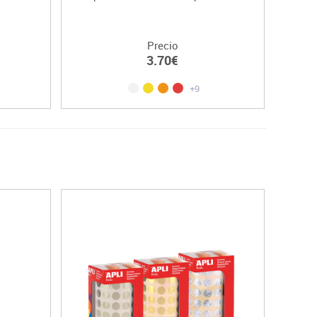
Precio
3.70€
+9