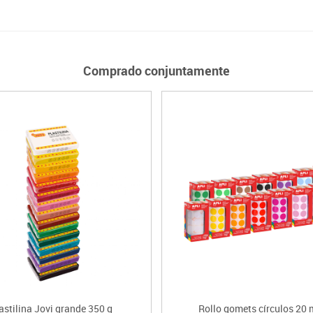
Comprado conjuntamente
astilina Jovi grande 350 g
Rollo gomets círculos 20