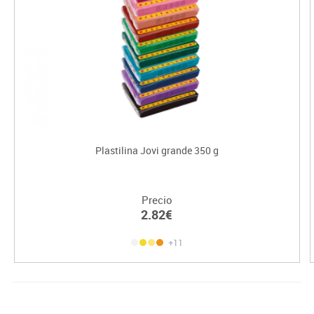
Plastilina Jovi grande 350 g
Precio
2.82€
+11