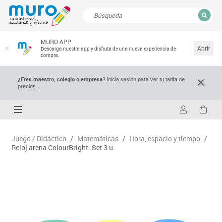
CERRAR
MURO APP
Resultados de la búsqueda
Abrir
Descarga nuestra app y disfruta de una nueva experiencia de
compra.
¿Eres maestro, colegio o empresa?
Inicia sesión para ver tu tarifa de
precios.
Juego / Didáctico
/
Matemáticas
/
Hora, espacio y tiempo
/
Reloj arena ColourBright. Set 3 u.