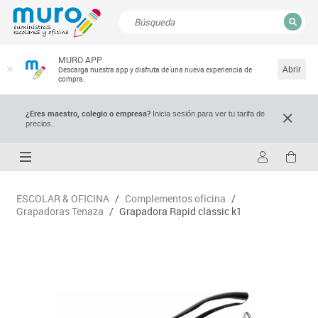
CERRAR
MURO APP
Resultados de la búsqueda
Abrir
Descarga nuestra app y disfruta de una nueva experiencia de
compra.
¿Eres maestro, colegio o empresa?
Inicia sesión para ver tu tarifa de
precios.
ESCOLAR & OFICINA
/
Complementos oficina
/
Grapadoras Tenaza
/
Grapadora Rapid classic k1