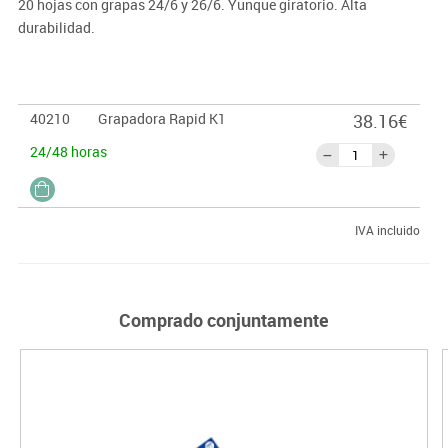
20 hojas con grapas 24/6 y 26/6. Yunque giratorio. Alta
durabilidad.
40210
Grapadora Rapid K1
38.16€
24/48 horas
IVA incluido
Comprado conjuntamente