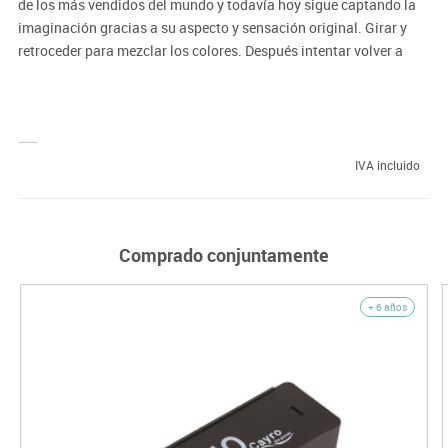
de los más vendidos del mundo y todavía hoy sigue captando la
imaginación gracias a su aspecto y sensación original. Girar y
retroceder para mezclar los colores. Después intentar volver a
alinear los colores para obtener una cara del mismo color.
IVA incluido
Comprado conjuntamente
+ 6 años