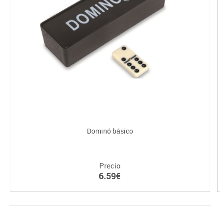
Dominó básico
Precio
6.59€