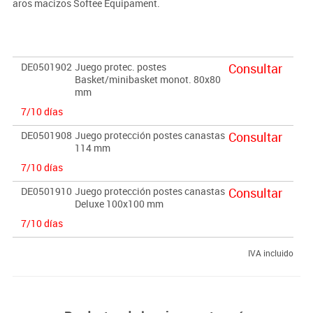
aros macizos Softee Equipament.
DE0501902
Juego protec. postes
Consultar
Basket/minibasket monot. 80x80
mm
7/10 días
DE0501908
Juego protección postes canastas
Consultar
114 mm
7/10 días
DE0501910
Juego protección postes canastas
Consultar
Deluxe 100x100 mm
7/10 días
IVA incluido