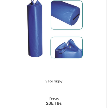
Saco rugby
Precio
206.18€