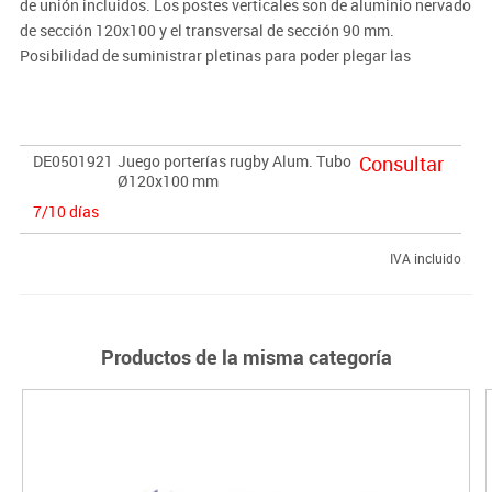
de unión incluidos. Los postes verticales son de aluminio nervado
de sección 120x100 y el transversal de sección 90 mm.
Posibilidad de suministrar pletinas para poder plegar las
porterías al suelo.
DE0501921
Juego porterías rugby Alum. Tubo
Consultar
Ø120x100 mm
7/10 días
IVA incluido
Productos de la misma categoría