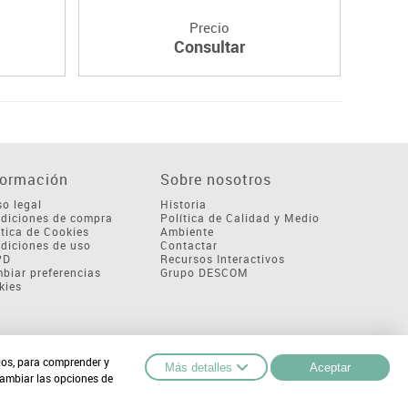
Precio
Consultar
formación
Sobre nosotros
so legal
Historia
diciones de compra
Política de Calidad y Medio
ítica de Cookies
Ambiente
diciones de uso
Contactar
PD
Recursos Interactivos
biar preferencias
Grupo DESCOM
kies
cios, para comprender y
Más detalles
Aceptar
cambiar las opciones de