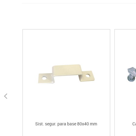
Sist. segur. para base 80x40 mm
C