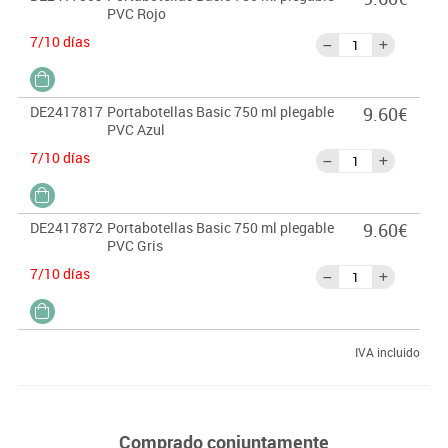
PVC Rojo
7/10 días
DE2417817
Portabotellas Basic 750 ml plegable
9.60€
PVC Azul
7/10 días
DE2417872
Portabotellas Basic 750 ml plegable
9.60€
PVC Gris
7/10 días
IVA incluido
Comprado conjuntamente