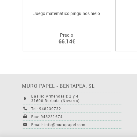
Juego matemático pinguinos hielo
Precio
66.14€
MURO PAPEL - BENTAPEA, SL
Basilio Armendariz 2 y 4
31600 Burlada (Navarra)
Tel: 948230732
Fax: 948231674
Email: info@muropapel.com