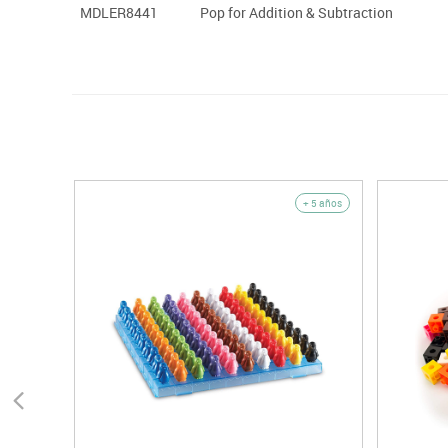
MDLER8441
Pop for Addition & Subtraction
+ 5 años