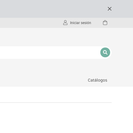
Iniciar sesión
Catálogos
- pc