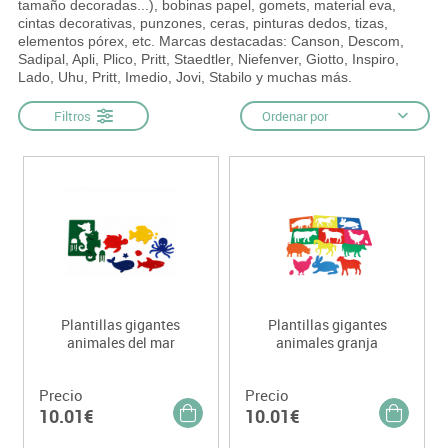
tamaño decoradas...), bobinas papel, gomets, material eva,
cintas decorativas, punzones, ceras, pinturas dedos, tizas,
elementos pórex, etc. Marcas destacadas: Canson, Descom,
Sadipal, Apli, Plico, Pritt, Staedtler, Niefenver, Giotto, Inspiro,
Lado, Uhu, Pritt, Imedio, Jovi, Stabilo y muchas más.
Filtros
Ordenar por
Plantillas gigantes
Plantillas gigantes
animales del mar
animales granja
Precio
Precio
10.01€
10.01€