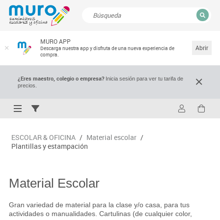
CERRAR
MURO APP
Resultados de la búsqueda
Abrir
Descarga nuestra app y disfruta de una nueva experiencia de
compra.
¿Eres maestro, colegio o empresa?
Inicia sesión para ver tu tarifa de
precios.
ESCOLAR & OFICINA
/
Material escolar
/
Plantillas y estampación
Material Escolar
Gran variedad de material para la clase y/o casa, para tus
actividades o manualidades. Cartulinas (de cualquier color,