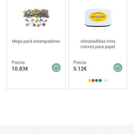
Mega pack estampadores
Almohadillas tinta
colores para papel
Precio
Precio
10.83€
5.12€
+1