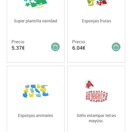
Super plantilla navidad
Esponjas frutas
Precio
Precio
5.37€
6.04€
Esponjas animales
Sello estampar letras
mayúsc.