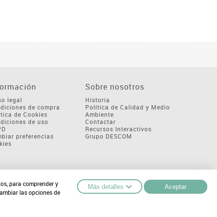
formación
Sobre nosotros
so legal
Historia
diciones de compra
Política de Calidad y Medio
ítica de Cookies
Ambiente
diciones de uso
Contactar
PD
Recursos Interactivos
biar preferencias
Grupo DESCOM
kies
cios, para comprender y
Más detalles
Aceptar
cambiar las opciones de