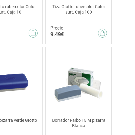
to robercolor Color
Tiza Giotto robercolor Color
urt. Caja 10
surt. Caja 100
Precio
9.49€
pizarra verde Giotto
Borrador Faibo 15 M pizarra
Blanca