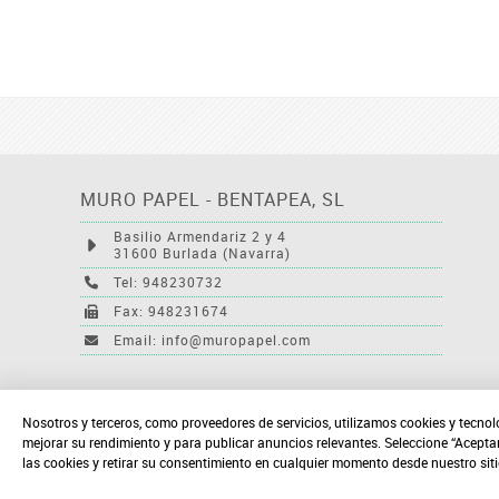
MURO PAPEL - BENTAPEA, SL
Basilio Armendariz 2 y 4
31600 Burlada (Navarra)
Tel: 948230732
Fax: 948231674
Email: info@muropapel.com
Nosotros y terceros, como proveedores de servicios, utilizamos cookies y tecnol
mejorar su rendimiento y para publicar anuncios relevantes. Seleccione “Acepta
las cookies y retirar su consentimiento en cualquier momento desde nuestro sit