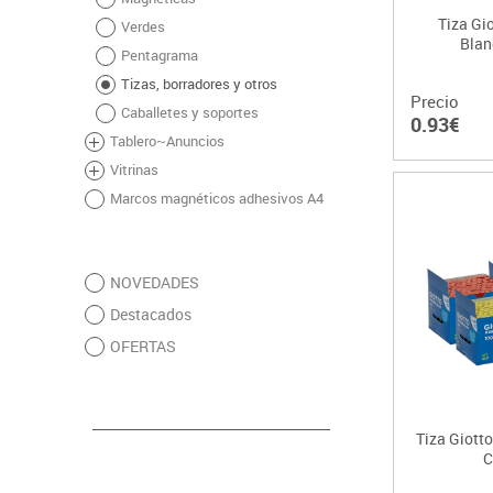
Tiza Gi
Verdes
Blan
Pentagrama
Tizas, borradores y otros
Precio
Caballetes y soportes
0.93€
Tablero~Anuncios
Vitrinas
Marcos magnéticos adhesivos A4
NOVEDADES
Destacados
OFERTAS
Tiza Giotto
C