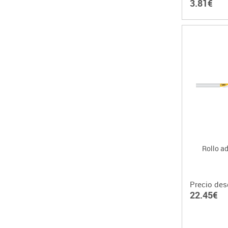
3.81€
Rollo ad
Precio des
22.45€