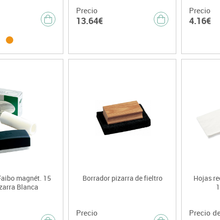
Precio
Precio
13.64€
4.16€
Faibo magnét. 15
Borrador pizarra de fieltro
Hojas r
zarra Blanca
1
Precio
Precio d