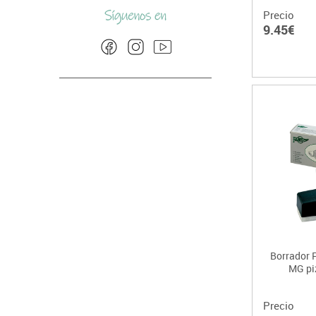
Precio
9.45€
Borrador 
MG pi
Precio