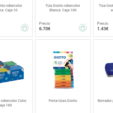
otto robercolor
Tiza Giotto robercolor
Tiza Giot
ca. Caja 10
Blanca. Caja 100
s
Precio
Precio
6.70€
1.43€
 robercolor Color.
Porta-tizas Giotto
Borrador 
aja 100