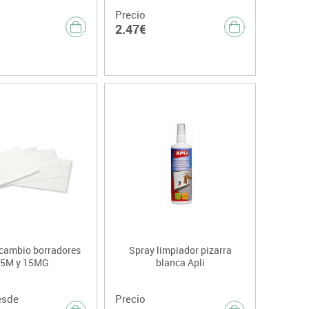
Precio
2.47€
ecambio borradores
Spray limpiador pizarra
5M y 15MG
blanca Apli
esde
Precio