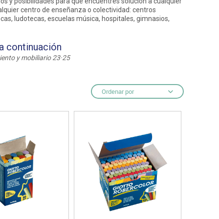
s y posibilidades para que encuentres solución a cualquier
lquier centro de enseñanza o colectividad: centros
ecas, ludotecas, escuelas música, hospitales, gimnasios,
ntos
 a continuación
ento y mobiliario 23·25
Ordenar por