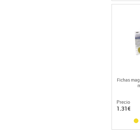
Fichas mag
m
Precio
1.31€