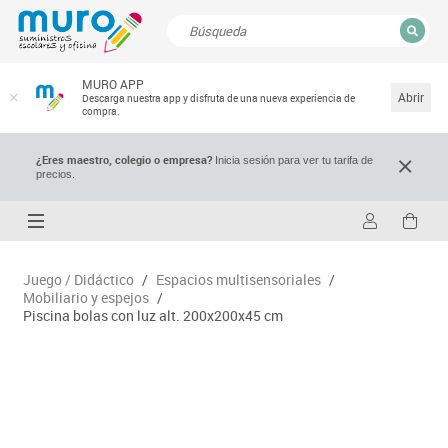
CERRAR
MURO APP
Resultados de la búsqueda
Abrir
Descarga nuestra app y disfruta de una nueva experiencia de
compra.
¿Eres maestro, colegio o empresa?
Inicia sesión para ver tu tarifa de
precios.
Juego / Didáctico
/
Espacios multisensoriales
/
Mobiliario y espejos
/
Piscina bolas con luz alt. 200x200x45 cm