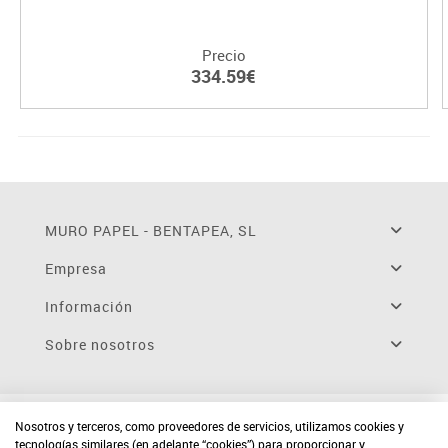
Precio
334.59€
MURO PAPEL - BENTAPEA, SL
Empresa
Información
Sobre nosotros
Nosotros y terceros, como proveedores de servicios, utilizamos cookies y
tecnologías similares (en adelante “cookies”) para proporcionar y