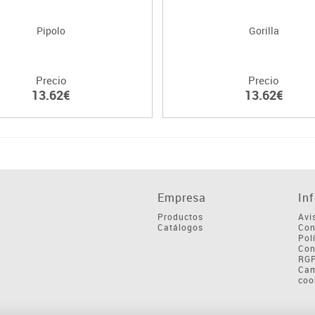
Pipolo
Gorilla
Precio
Precio
13.62€
13.62€
Empresa
In
Productos
Avi
Catálogos
Con
Pol
Con
RG
Cam
coo