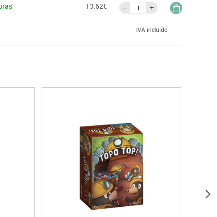
oras
13.62€
IVA incluido