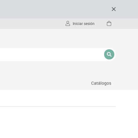
Iniciar sesión
Catálogos
- pc