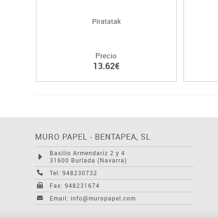
Piratatak
Precio
13.62€
MURO PAPEL - BENTAPEA, SL
Basilio Armendariz 2 y 4
31600 Burlada (Navarra)
Tel: 948230732
Fax: 948231674
Email: info@muropapel.com