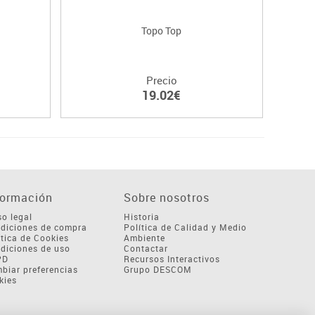
Topo Top
Precio
19.02€
formación
Sobre nosotros
so legal
Historia
diciones de compra
Política de Calidad y Medio
ítica de Cookies
Ambiente
diciones de uso
Contactar
PD
Recursos Interactivos
biar preferencias
Grupo DESCOM
kies