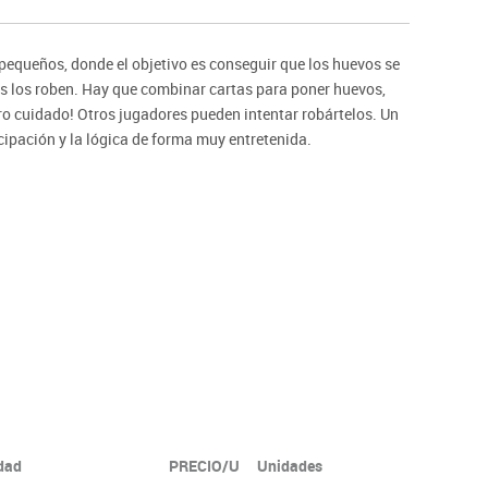
ntos
 pequeños, donde el objetivo es conseguir que los huevos se
es los roben. Hay que combinar cartas para poner huevos,
ero cuidado! Otros jugadores pueden intentar robártelos. Un
icipación y la lógica de forma muy entretenida.
idad
PRECIO/U
Unidades