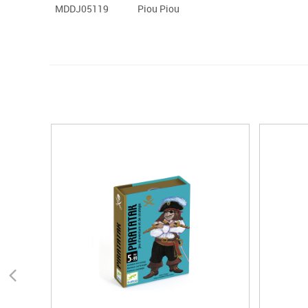
MDDJ05119
Piou Piou