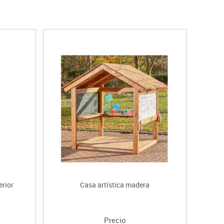
erior
Casa artística madera
Precio