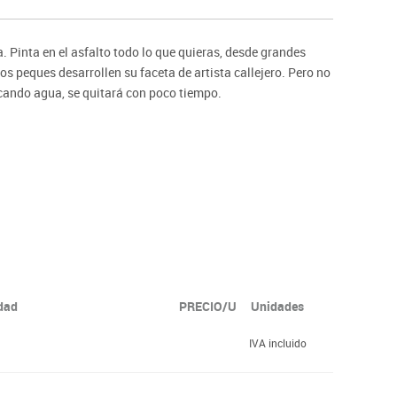
ntos
a. Pinta en el asfalto todo lo que quieras, desde grandes
los peques desarrollen su faceta de artista callejero. Pero no
icando agua, se quitará con poco tiempo.
idad
PRECIO/U
Unidades
IVA incluido