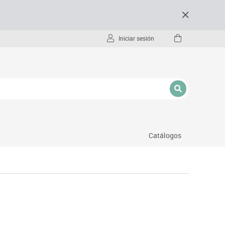
Iniciar sesión
Catálogos
- pc