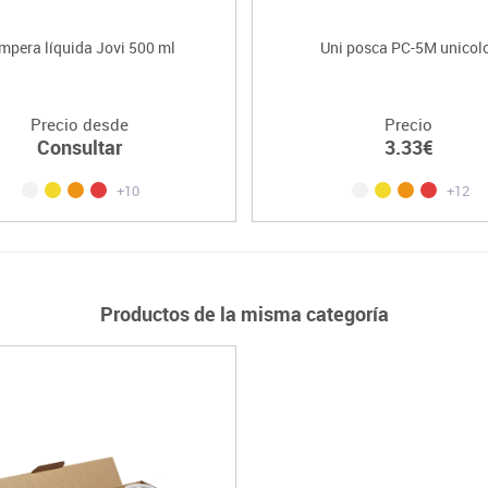
mpera líquida Jovi 500 ml
Uni posca PC-5M unicol
Precio desde
Precio
Consultar
3.33€
+10
+12
Productos de la misma categoría