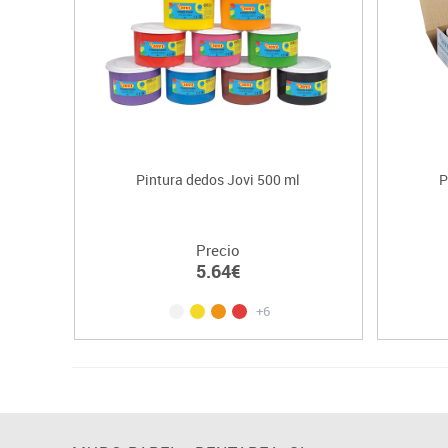
Pintura dedos Jovi 500 ml
P
Precio
5.64€
+6