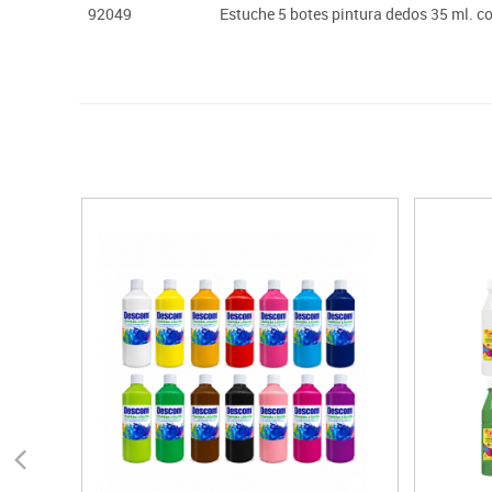
92049
Estuche 5 botes pintura dedos 35 ml. col