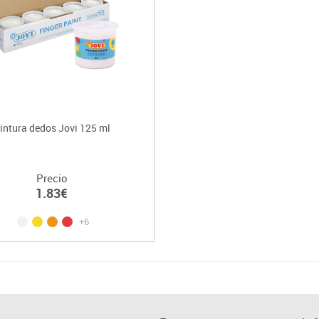
intura dedos Jovi 125 ml
Precio
1.83€
+6