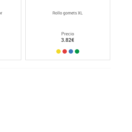
or
Rollo gomets XL
Precio
3.82€