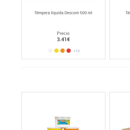
Témpera líquida Descom 500 ml
Té
Precio
3.41€
+10