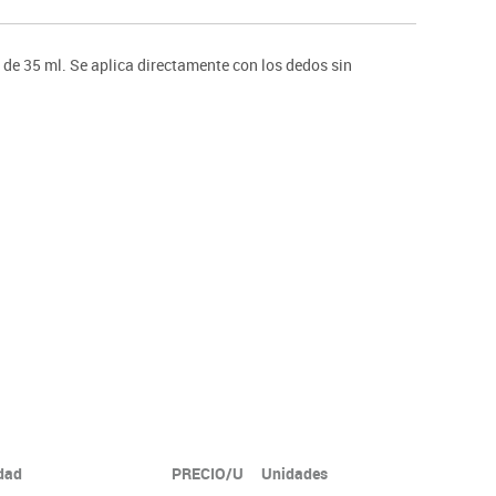
ntos
de 35 ml. Se aplica directamente con los dedos sin
idad
PRECIO/U
Unidades