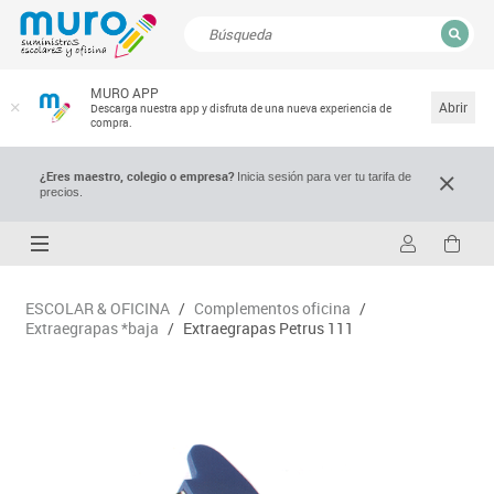
CERRAR
MURO APP
Resultados de la búsqueda
Abrir
Descarga nuestra app y disfruta de una nueva experiencia de
compra.
¿Eres maestro, colegio o empresa?
Inicia sesión para ver tu tarifa de
precios.
ESCOLAR & OFICINA
/
Complementos oficina
/
Extraegrapas *baja
/
Extraegrapas Petrus 111