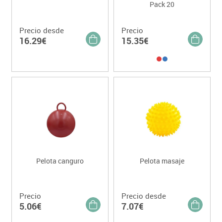
Pack 20
Precio desde
Precio
16.29€
15.35€
Pelota canguro
Pelota masaje
Precio
Precio desde
5.06€
7.07€