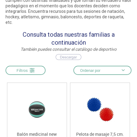
cumplen con distintas finalidades y que toman su verdadero valor
pedagógico en el momento que los docentes deciden como
integrarlos. Encuentra recursos para tus sesiones de natación,
hockey, atletismo, gimnasio, baloncesto, deportes de raqueta,
etc.
Consulta todas nuestras familias a
continuación
También puedes consultar el catálogo de deportivo
Filtros
Ordenar por
Balón medicinal new
Pelota de masaje 7,5 cm.