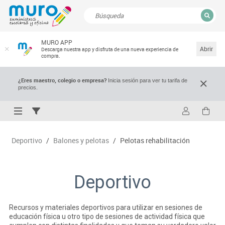
CERRAR
MURO APP
Resultados de la búsqueda
Abrir
Descarga nuestra app y disfruta de una nueva experiencia de
compra.
¿Eres maestro, colegio o empresa?
Inicia sesión para ver tu tarifa de
precios.
Deportivo
/
Balones y pelotas
/
Pelotas rehabilitación
Deportivo
Recursos y materiales deportivos para utilizar en sesiones de
educación física u otro tipo de sesiones de actividad física que